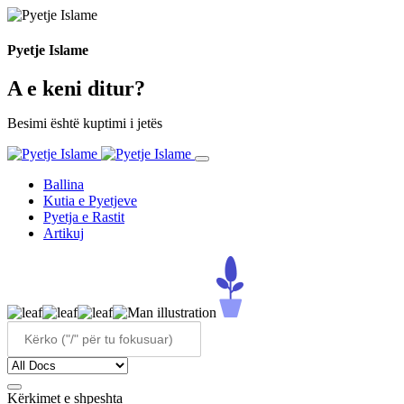
Pyetje Islame
A e keni ditur?
Besimi është kuptimi i jetës
Ballina
Kutia e Pyetjeve
Pyetja e Rastit
Artikuj
Kërkimet e shpeshta