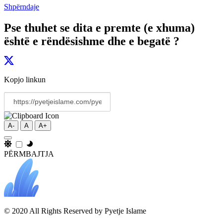
Shpërndaje
Pse thuhet se dita e premte (e xhuma)
është e rëndësishme dhe e begatë ?
Kopjo linkun
A-
A
A+
PËRMBAJTJA
© 2020 All Rights Reserved by Pyetje Islame