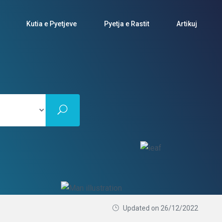
Kutia e Pyetjeve
Pyetja e Rastit
Artikuj
Updated on 26/12/2022