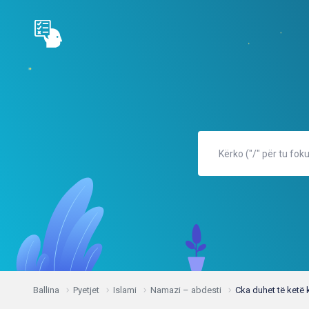
Ballina
Pyetjet
Islami
Namazi – abdesti
Cka duhet të ketë