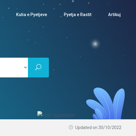
Kutia e Pyetjeve
Pyetja e Rastit
Artikuj
Updated on 30/10/2022