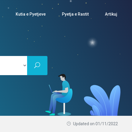
Kutia e Pyetjeve
Pyetja e Rastit
Artikuj
Updated on 01/11/2022