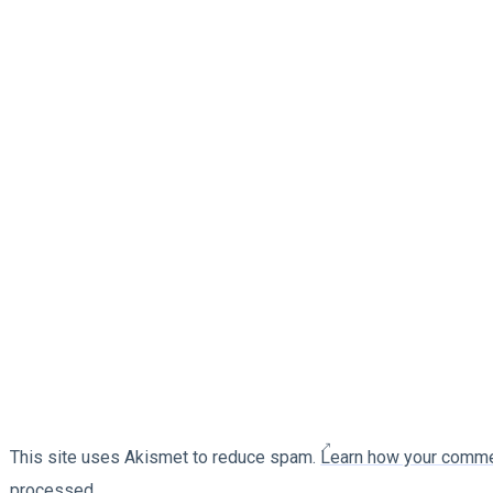
This site uses Akismet to reduce spam.
Learn how your comme
processed.