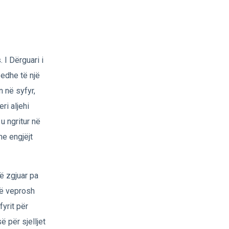
I Dërguari i
 edhe të një
 në syfyr,
ri aljehi
u ngritur në
he engjëjt
të zgjuar pa
të veprosh
fyrit për
ë për sjelljet