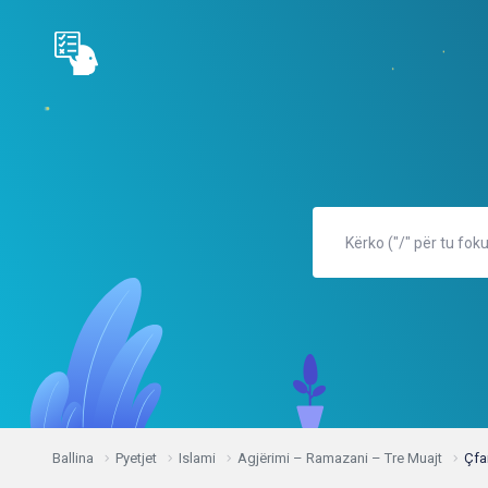
Ballina
Pyetjet
Islami
Agjërimi – Ramazani – Tre Muajt
Çfa