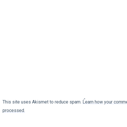
This site uses Akismet to reduce spam.
Learn how your comme
processed.