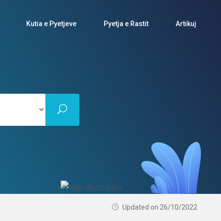
Kutia e Pyetjeve
Pyetja e Rastit
Artikuj
Updated on 26/10/2022