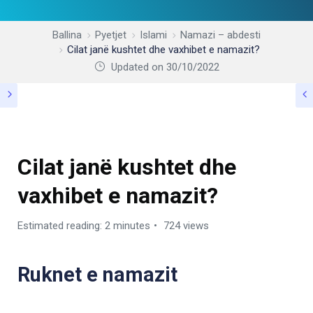
Ballina
Pyetjet
Islami
Namazi – abdesti
Cilat janë kushtet dhe vaxhibet e namazit?
Updated on 30/10/2022
NAMAZI – ABDESTI
Cilat janë kushtet dhe
vaxhibet e namazit?
Estimated reading: 2 minutes
724 views
Ruknet e namazit