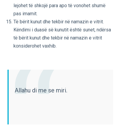
lejohet të shkojë para apo të vonohet shumë
pas imamit.
Të bërit kunut dhe tekbir në namazin e vitrit.
Këndimi i duasë së kunutit është sunet, ndërsa
të bërit kunut dhe tekbir në namazin e vitrit
konsiderohet vaxhib.
Allahu di me se miri.