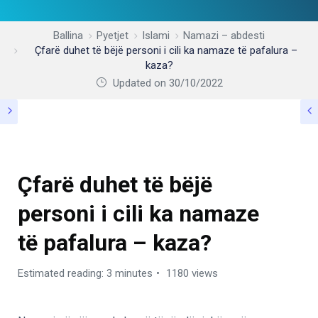
Ballina
Pyetjet
Islami
Namazi – abdesti
Çfarë duhet të bëjë personi i cili ka namaze të pafalura –
kaza?
Updated on 30/10/2022
NAMAZI – ABDESTI
Çfarë duhet të bëjë
personi i cili ka namaze
të pafalura – kaza?
Estimated reading: 3 minutes
1180 views