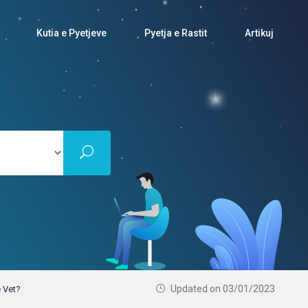
Kutia e Pyetjeve
Pyetja e Rastit
Artikuj
Updated on 03/01/2023
ë Vet?