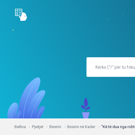
Ballina
Pyetjet
Besimi
Besimi në Kader
“Kë të dua nga robt