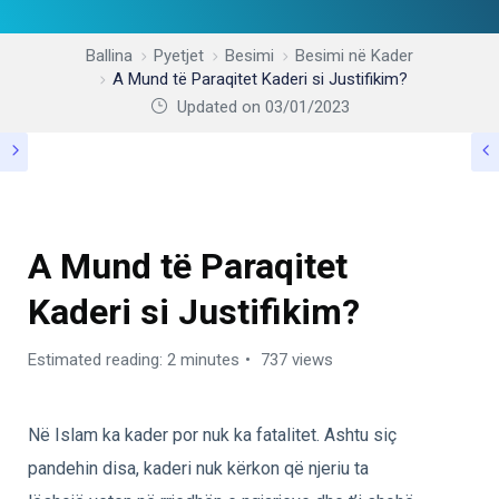
Ballina
Pyetjet
Besimi
Besimi në Kader
A Mund të Paraqitet Kaderi si Justifikim?
Updated on 03/01/2023
BESIMI NË KADER
A Mund të Paraqitet
Kaderi si Justifikim?
Estimated reading: 2 minutes
737 views
Në Islam ka kader por nuk ka fatalitet. Ashtu siç
pandehin disa, kaderi nuk kërkon që njeriu ta