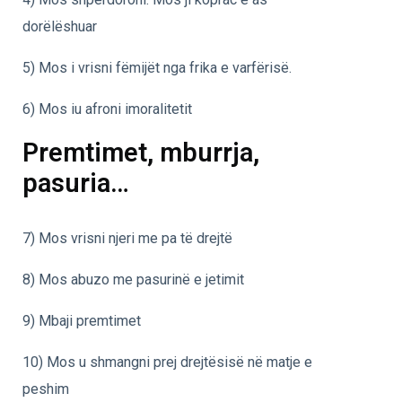
dorëlëshuar
5) Mos i vrisni fëmijët nga frika e varfërisë.
6) Mos iu afroni imoralitetit
Premtimet, mburrja,
pasuria…
7) Mos vrisni njeri me pa të drejtë
8) Mos abuzo me pasurinë e jetimit
9) Mbaji premtimet
10) Mos u shmangni prej drejtësisë në matje e
peshim