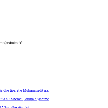
mit(arsimimit)?
mja dhe tiparet e Muhammedit a.s.
it a.s.? Shemail, dukja e jashtme
s? Vlera dhe rëndësia.