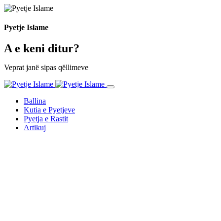
Pyetje Islame
A e keni ditur?
Veprat janë sipas qëllimeve
Ballina
Kutia e Pyetjeve
Pyetja e Rastit
Artikuj