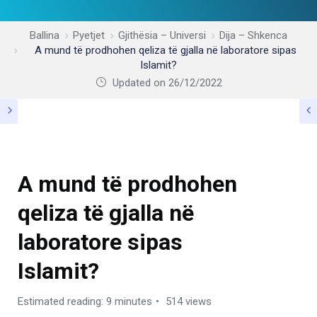
Ballina
Pyetjet
Gjithësia – Universi
Dija – Shkenca
A mund të prodhohen qeliza të gjalla në laboratore sipas
Islamit?
Updated on 26/12/2022
DIJA – SHKENCA
A mund të prodhohen
qeliza të gjalla në
laboratore sipas
Islamit?
Estimated reading: 9 minutes
514 views