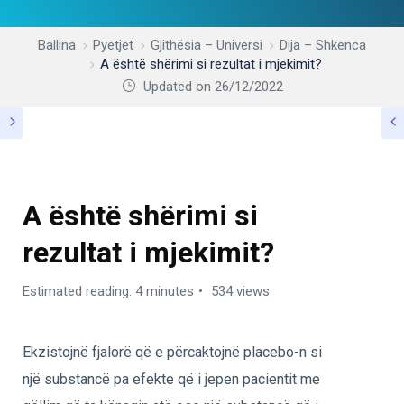
Ballina
Pyetjet
Gjithësia – Universi
Dija – Shkenca
A është shërimi si rezultat i mjekimit?
Updated on 26/12/2022
DIJA – SHKENCA
A është shërimi si
rezultat i mjekimit?
Estimated reading: 4 minutes
534 views
Ekzistojnë fjalorë që e përcaktojnë placebo-n si
një substancë pa efekte që i jepen pacientit me