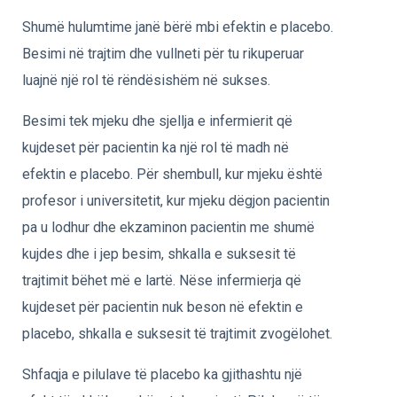
Shumë hulumtime janë bërë mbi efektin e placebo.
Besimi në trajtim dhe vullneti për tu rikuperuar
luajnë një rol të rëndësishëm në sukses.
Besimi tek mjeku dhe sjellja e infermierit që
kujdeset për pacientin ka një rol të madh në
efektin e placebo. Për shembull, kur mjeku është
profesor i universitetit, kur mjeku dëgjon pacientin
pa u lodhur dhe ekzaminon pacientin me shumë
kujdes dhe i jep besim, shkalla e suksesit të
trajtimit bëhet më e lartë. Nëse infermierja që
kujdeset për pacientin nuk beson në efektin e
placebo, shkalla e suksesit të trajtimit zvogëlohet.
Shfaqja e pilulave të placebo ka gjithashtu një