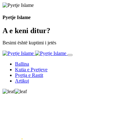
Pyetje Islame
A e keni ditur?
Besimi është kuptimi i jetës
Ballina
Kutia e Pyetjeve
Pyetja e Rastit
Artikuj