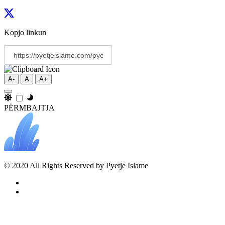
Kopjo linkun
A-
A
A+
PËRMBAJTJA
© 2020 All Rights Reserved by Pyetje Islame