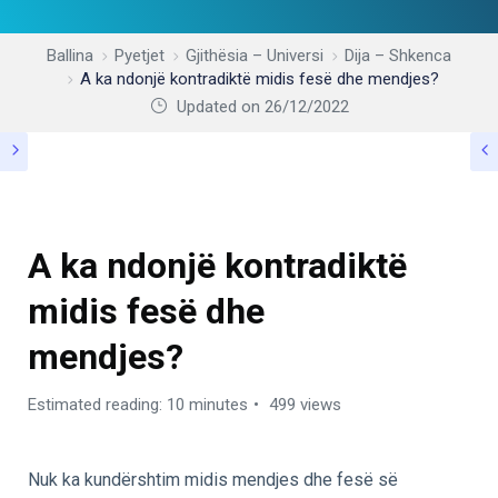
Ballina
Pyetjet
Gjithësia – Universi
Dija – Shkenca
A ka ndonjë kontradiktë midis fesë dhe mendjes?
Updated on 26/12/2022
DIJA – SHKENCA
A ka ndonjë kontradiktë
midis fesë dhe
mendjes?
Estimated reading: 10 minutes
499 views
Nuk ka kundërshtim midis mendjes dhe fesë së